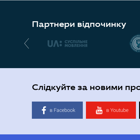
Партнери відпочинку
Слідкуйте за новими пр
в Facebook
в Youtube