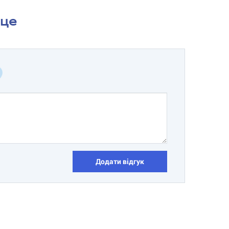
сце
Додати відгук