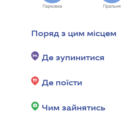
Парковка
Пральня
Поряд з цим місцем
Де зупинитися
Де поїсти
Чим зайнятись