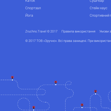
Каток
Суші-бар
Спортзал
Стейк-хаус
Йога
Спортивний 
Zruchno.Travel © 2017
Правила використання
Умови 
© 2017 ТОВ «Зручно». Всі права захищені. При використан