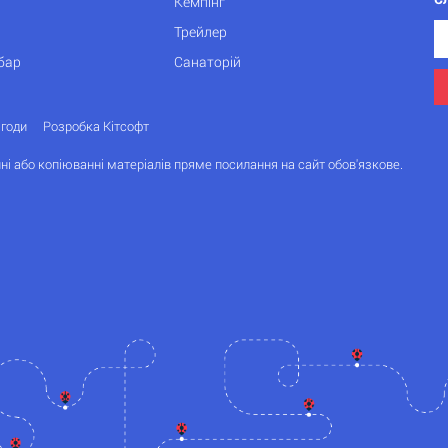
Кемпінг
Трейлер
бар
Санаторій
згоди
Розробка Кітсофт
ні або копіюванні матеріалів пряме посилання на сайт обов'язкове.