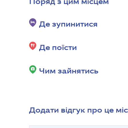
Поряд з цим місцем
Де зупинитися
Де поїсти
Чим зайнятись
Додати відгук про це мі