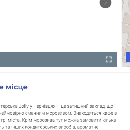
е місце
терська Jolly у Чернівцях – це затишний заклад, що
неймовірно смачним морозивом. Знаходиться кафе в
трі міста. Крім морозива тут можна замовити кілька
ль та інших кондитерських виробів, ароматне