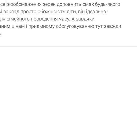
і свіжообсмажених зерен доповнить смак будь-якого
ей заклад просто обожнюють діти, він ідеально
для сімейного проведення часу. А завдяки
ним цінам і приємному обслуговуванню тут завжди
.