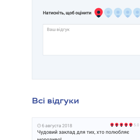
Натисніть, щоб оцінити
Всі відгуки
5.0
6 августа 2018
Чудовий заклад для тих, хто полюбляє
морозиво!