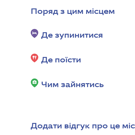
Поряд з цим місцем
Де зупинитися
Де поїсти
Чим зайнятись
Додати відгук про це мі