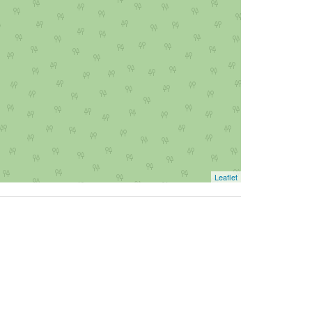
Leaflet