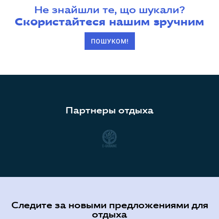
Не знайшли те, що шукали?
Скористайтеся нашим зручним
ПОШУКОМ!
Партнеры отдыха
Следите за новыми предложениями для
отдыха