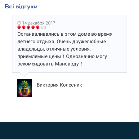
Всі відгуки
14 декабря 2017
5.0
Останавливались в этом доме во время
летнего отдыха. Очень дружелюбные
владельцы, отличные условия,
приемлемые цены！Однозначно могу
рекомендовать Мансарду！
Виктория Колесник