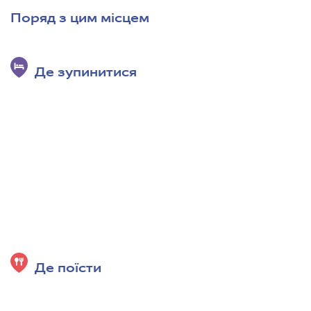
Поряд з цим місцем
Де зупинитися
Де поїсти