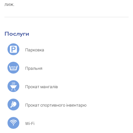
лиж.
Послуги
Парковка
Пральня
Прокат мангалів
Прокат спортивного інвентарю
Wi-Fi