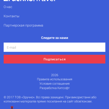
О нас
Контакты
Партнерская программа
Следите за нами
Подписаться
2026
Правила использования
Условия соглашения
Разработка Китсофт
© 2017 ТОВ «Зручно». Всі права захищені. При використанні або
копіюванні матеріалів пряме посилання на сайт обов'язкове.