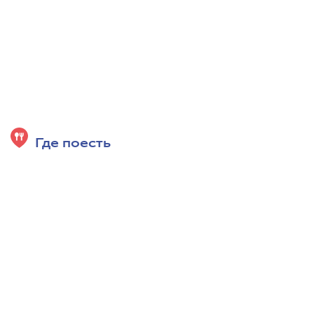
Где поесть