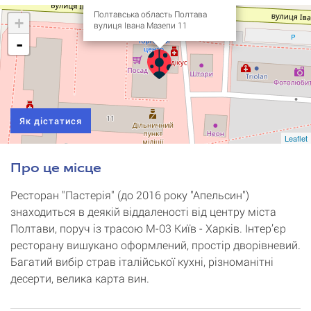
Полтавська область Полтава
+
вулиця Івана Мазепи 11
-
Як дістатися
Leaflet
Про це місце
Ресторан "Пастерія" (до 2016 року "Апельсин")
знаходиться в деякій віддаленості від центру міста
Полтави, поруч із трасою М-03 Київ - Харків. Інтер’єр
ресторану вишукано оформлений, простір дворівневий.
Багатий вибір страв італійської кухні, різноманітні
десерти, велика карта вин.