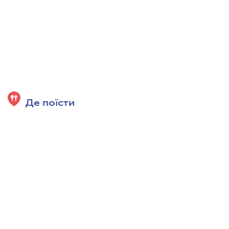
Де поїсти