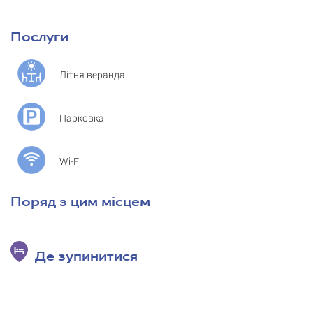
Послуги
Літня веранда
Парковка
Wi-Fi
Поряд з цим місцем
Де зупинитися