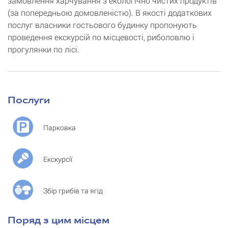
замовлення харчування з екологічно чистих продуктів
(за попередньою домовленістю). В якості додаткових
послуг власники гостьового будинку пропонують
проведення екскурсій по місцевості, риболовлю і
прогулянки по лісі.
Послуги
Парковка
Екскурсії
Збір грибів та ягід
Поряд з цим місцем