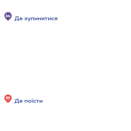
Де зупинитися
Де поїсти