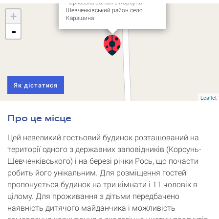
Черкаська область Корсунь-
Шевченківський район село
+
Карашина
-
Як дістатися
Leaflet
Про це місце
Цей невеликий гостьовий будинок розташований на
території одного з державних заповідників (Корсунь-
Шевченківського) і на березі річки Рось, що почасти
робить його унікальним. Для розміщення гостей
пропонується будинок на три кімнати і 11 чоловік в
цілому. Для проживання з дітьми передбачено
наявність дитячого майданчика і можливість