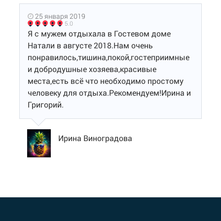
25 января 2019
5.0
Я с мужем отдыхала в Гостевом доме
Натали в августе 2018.Нам очень
понравилось,тишина,покой,гостеприимные
и добродушные хозяева,красивые
места,есть всё что необходимо простому
человеку для отдыха.Рекомендуем!Ирина и
Григорий.
Ирина Виноградова