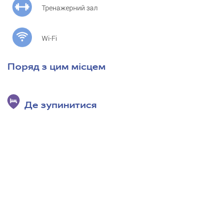
Тренажерний зал
Wi-Fi
Поряд з цим місцем
Де зупинитися