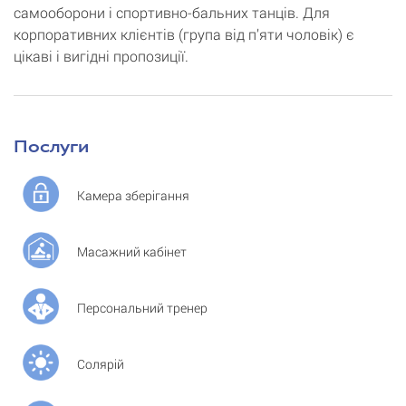
самооборони і спортивно-бальних танців. Для
корпоративних клієнтів (група від п’яти чоловік) є
цікаві і вигідні пропозиції.
Послуги
Камера зберігання
Масажний кабінет
Персональний тренер
Солярій