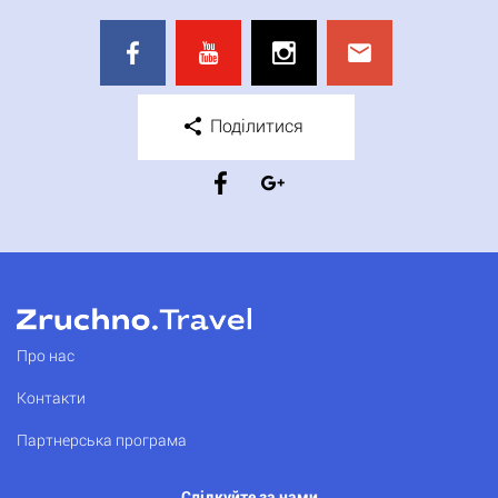
Поділитися
Про нас
Контакти
Партнерська програма
Слідкуйте за нами