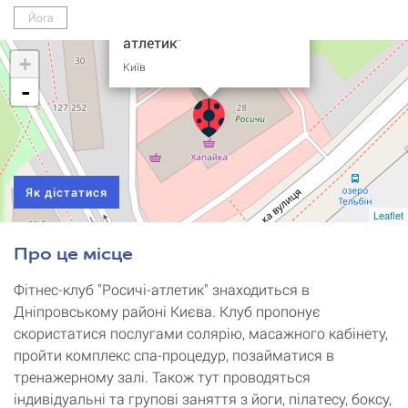
Йога
Фітнес-клуб "Росичі-
атлетик"
+
Київ
-
Як дістатися
Leaflet
Про це місце
Фітнес-клуб "Росичі-атлетик" знаходиться в
Дніпровському районі Києва. Клуб пропонує
скористатися послугами солярію, масажного кабінету,
пройти комплекс спа-процедур, позайматися в
тренажерному залі. Також тут проводяться
індивідуальні та групові заняття з йоги, пілатесу, боксу,