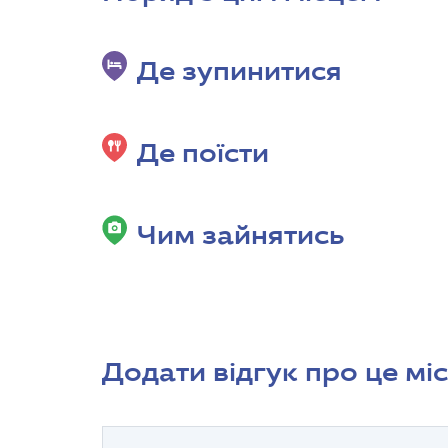
Де зупинитися
Де поїсти
Чим зайнятись
Додати відгук про це мі