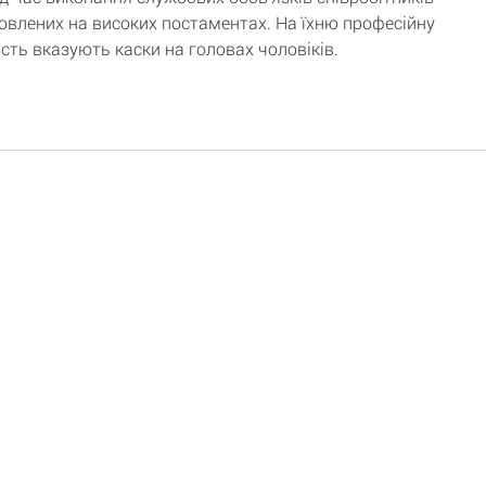
овлених на високих постаментах. На їхню професійну
сть вказують каски на головах чоловіків.