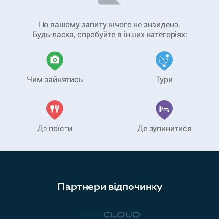
По вашому запиту нічого не знайдено.
Будь-ласка, спробуйте в інших категоріях:
Чим зайнятись
Тури
Де поїсти
Де зупинитися
Партнери відпочинку