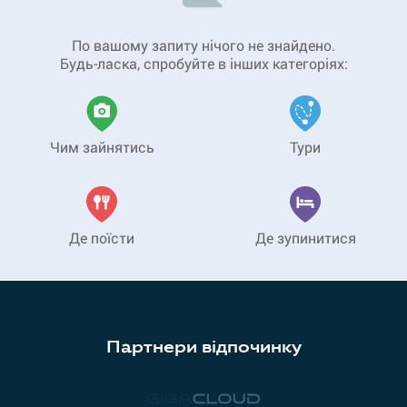
По вашому запиту нічого не знайдено.
Будь-ласка, спробуйте в інших категоріях:
Чим зайнятись
Тури
Де поїсти
Де зупинитися
Партнери відпочинку