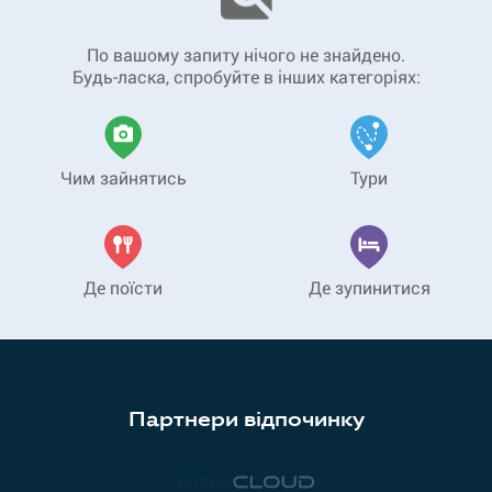
По вашому запиту нічого не знайдено.
Будь-ласка, спробуйте в інших категоріях:
Чим зайнятись
Тури
Де поїсти
Де зупинитися
Партнери відпочинку