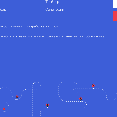
Трейлер
 бар
Санаторий
ия соглашения
Разработка Китсофт
ні або копіюванні матеріалів пряме посилання на сайт обов'язкове.