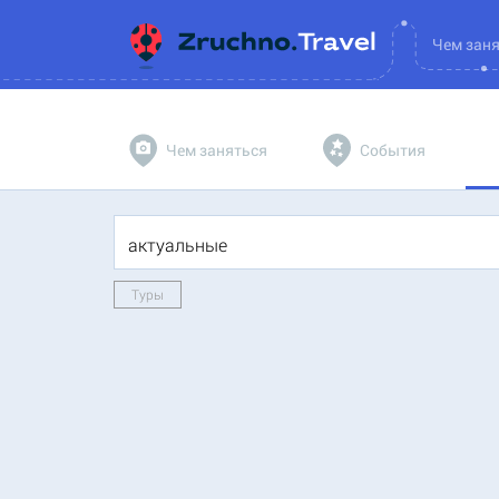
Чем зан
Чем заняться
События
Туры