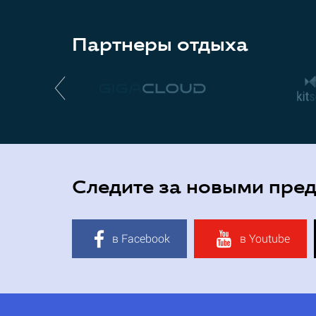
Партнеры отдыха
Следите за новыми пре
в Facebook
в Youtube