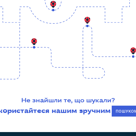
Не знайшли те, що шукали?
користайтеся нашим зручним
ПОШУКО