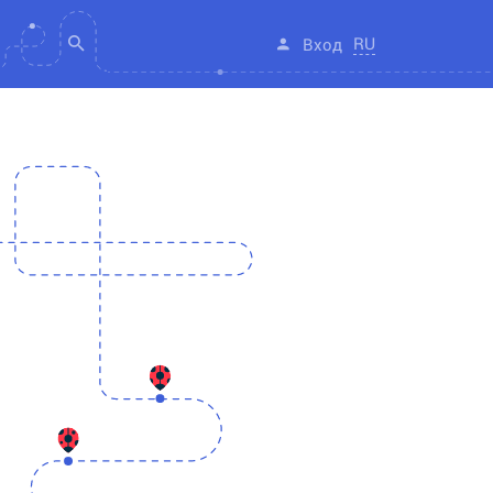
RU
Вход