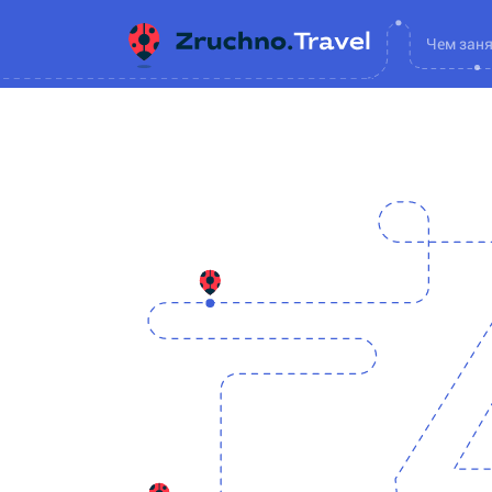
Чем зан