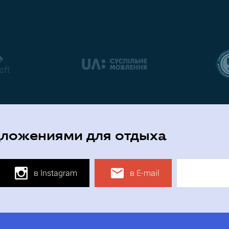
дложениями для отдыха
в Instagram
в E-mail