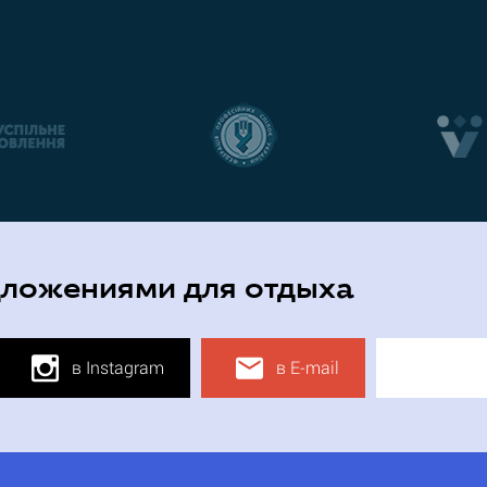
дложениями для отдыха
в Instagram
в E-mail