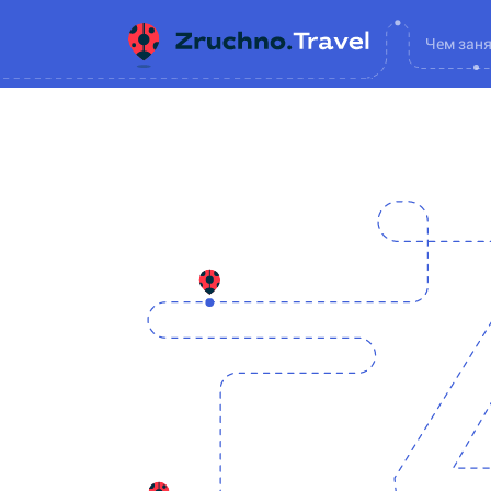
Чем зан