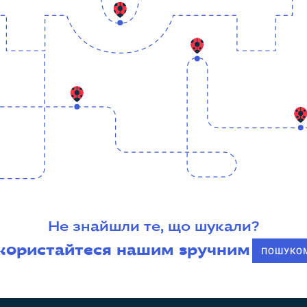
Не знайшли те, що шукали?
користайтеся нашим зручним
ПОШУКО