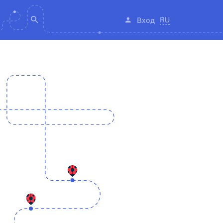
RU
Вход