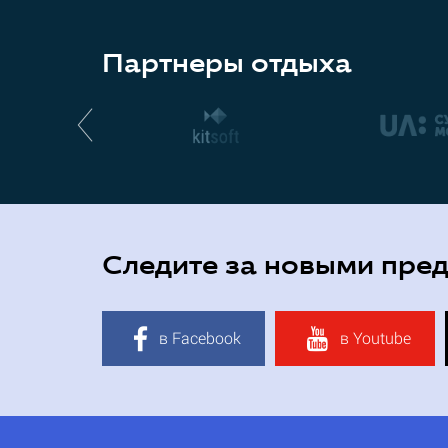
Партнеры отдыха
Следите за новыми пре
в Facebook
в Youtube