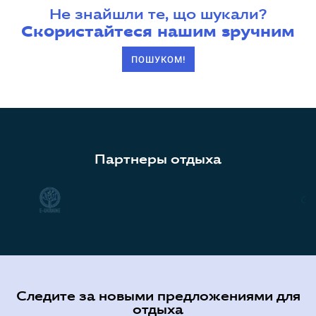
Не знайшли те, що шукали?
Скористайтеся нашим зручним
ПОШУКОМ!
Партнеры отдыха
Следите за новыми предложениями для
отдыха