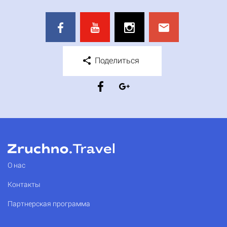
Поделиться
О нас
Контакты
Партнерская программа