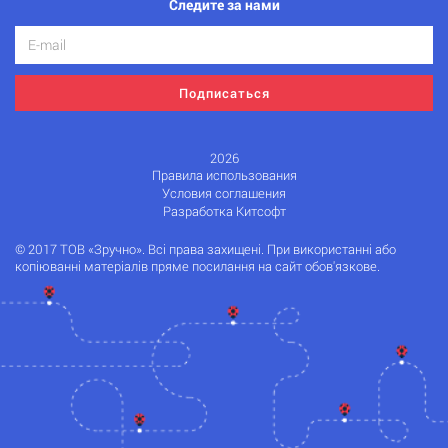
Следите за нами
Подписаться
2026
Правила использования
Условия соглашения
Разработка Китсофт
© 2017 ТОВ «Зручно». Всі права захищені. При використанні або
копіюванні матеріалів пряме посилання на сайт обов'язкове.