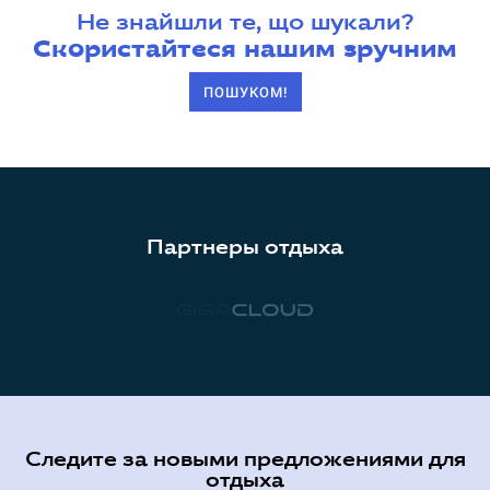
Не знайшли те, що шукали?
Скористайтеся нашим зручним
ПОШУКОМ!
Партнеры отдыха
Следите за новыми предложениями для
отдыха