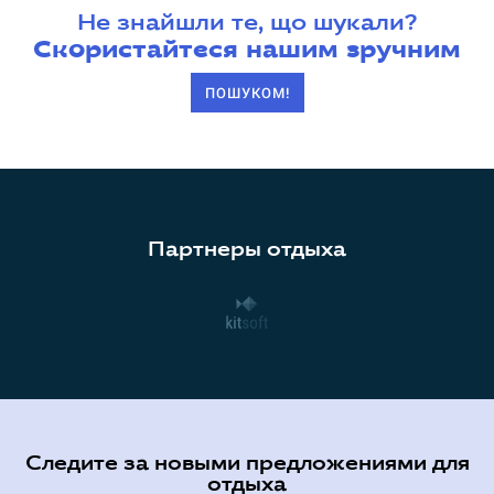
Не знайшли те, що шукали?
Скористайтеся нашим зручним
ПОШУКОМ!
Партнеры отдыха
Следите за новыми предложениями для
отдыха