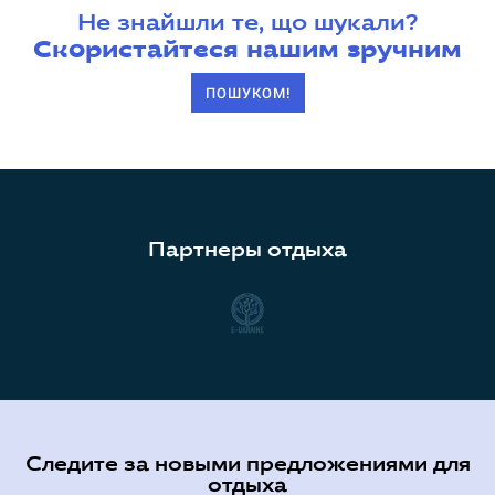
Не знайшли те, що шукали?
Скористайтеся нашим зручним
ПОШУКОМ!
Партнеры отдыха
Следите за новыми предложениями для
отдыха