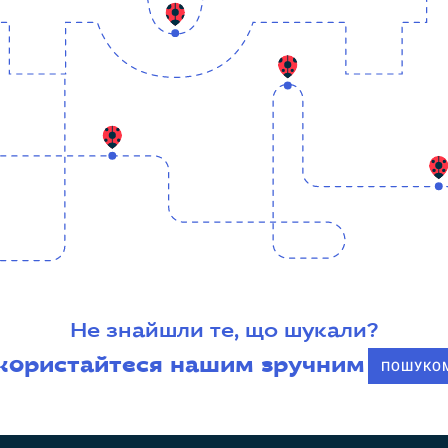
Не знайшли те, що шукали?
користайтеся нашим зручним
ПОШУКО