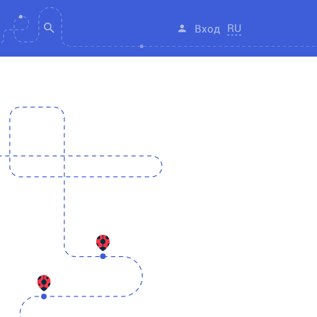
RU
Вход