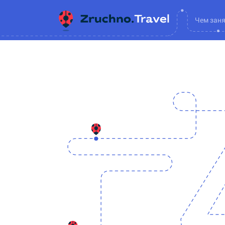
Чем зан