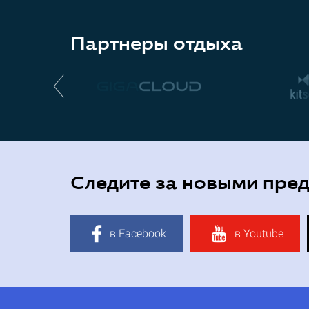
Партнеры отдыха
Следите за новыми пре
в Facebook
в Youtube