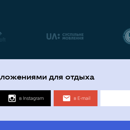
дложениями для отдыха
в Instagram
в E-mail