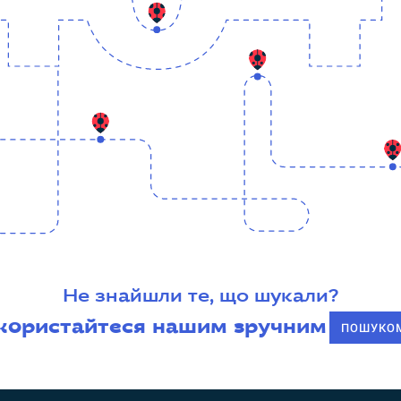
Не знайшли те, що шукали?
користайтеся нашим зручним
ПОШУКО