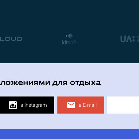
дложениями для отдыха
в Instagram
в E-mail