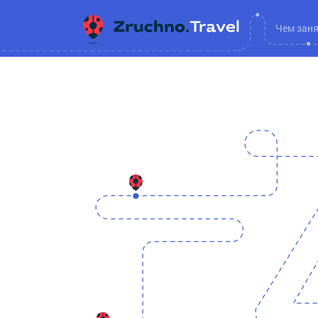
Чем зан