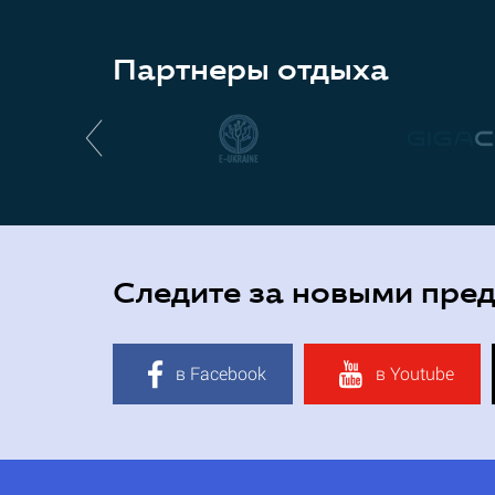
Партнеры отдыха
Следите за новыми пре
в Facebook
в Youtube