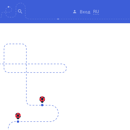
RU
Вход