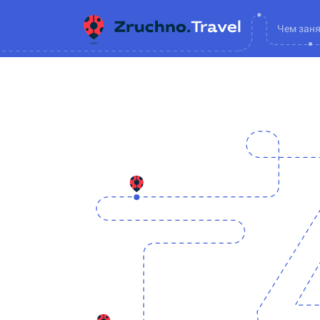
Чем зан