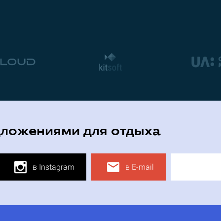
дложениями для отдыха
в Instagram
в E-mail