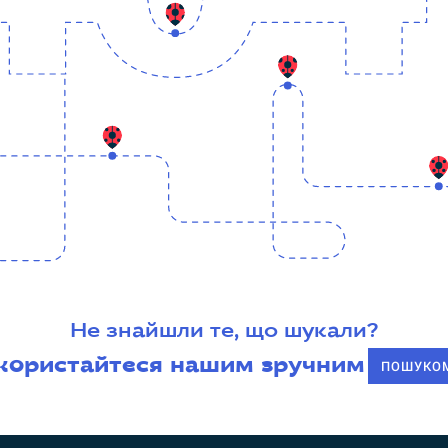
Не знайшли те, що шукали?
користайтеся нашим зручним
ПОШУКО