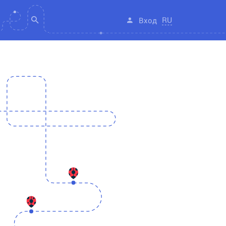
RU
Вход