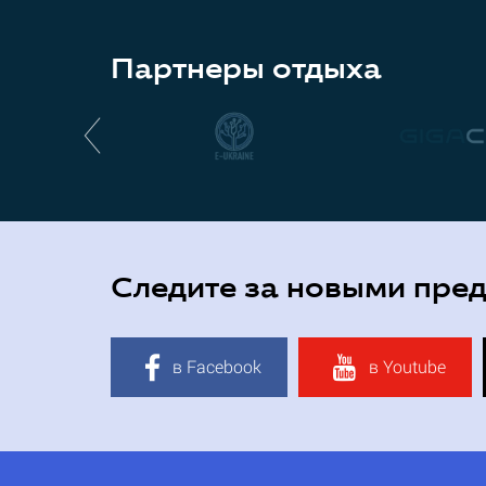
Партнеры отдыха
Следите за новыми пре
в Facebook
в Youtube