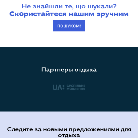
Не знайшли те, що шукали?
Скористайтеся нашим зручним
ПОШУКОМ!
Партнеры отдыха
Следите за новыми предложениями для
отдыха