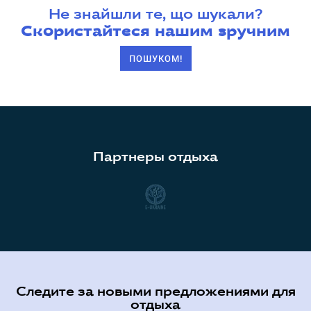
Не знайшли те, що шукали?
Скористайтеся нашим зручним
ПОШУКОМ!
Партнеры отдыха
Следите за новыми предложениями для
отдыха