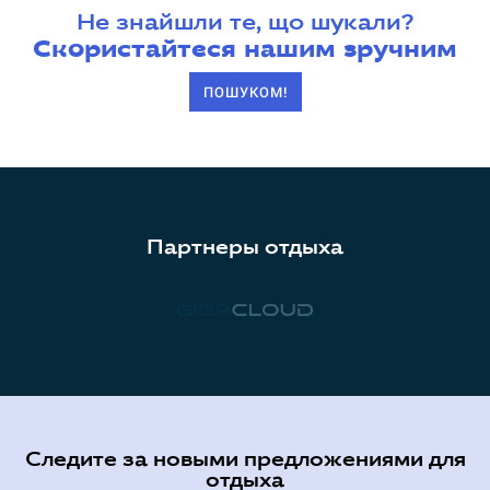
Не знайшли те, що шукали?
Скористайтеся нашим зручним
ПОШУКОМ!
Партнеры отдыха
Следите за новыми предложениями для
отдыха