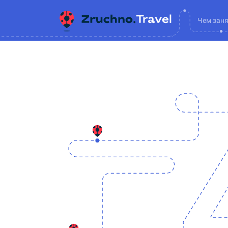
Чем зан