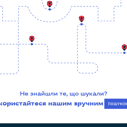
Не знайшли те, що шукали?
користайтеся нашим зручним
ПОШУКО