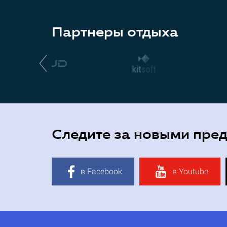
Партнеры отдыха
Следите за новыми пре
в Facebook
в Youtube