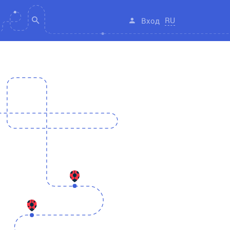
RU
Вход