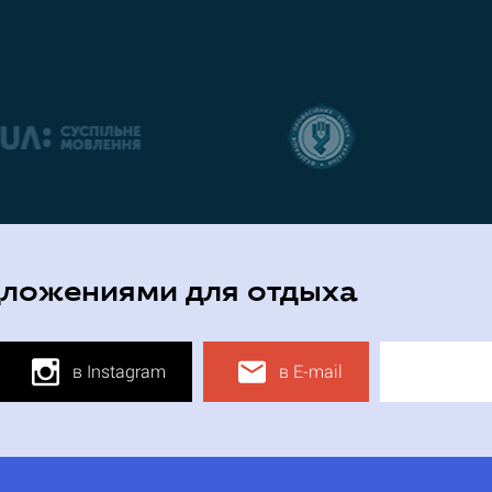
дложениями для отдыха
в Instagram
в E-mail