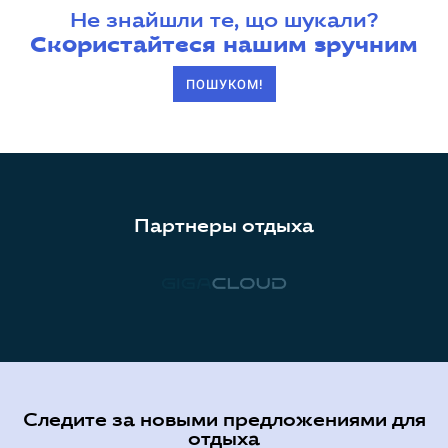
Не знайшли те, що шукали?
Скористайтеся нашим зручним
ПОШУКОМ!
Партнеры отдыха
Следите за новыми предложениями для
отдыха