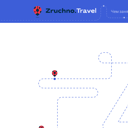
Чем зан