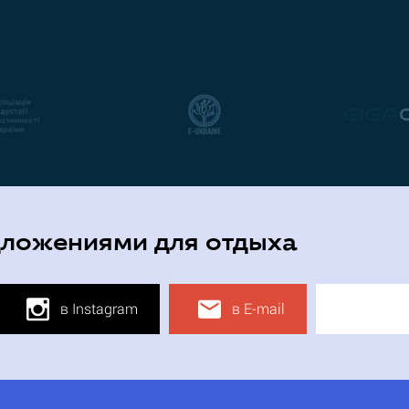
дложениями для отдыха
в Instagram
в E-mail