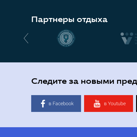
Партнеры отдыха
Следите за новыми пре
в Facebook
в Youtube