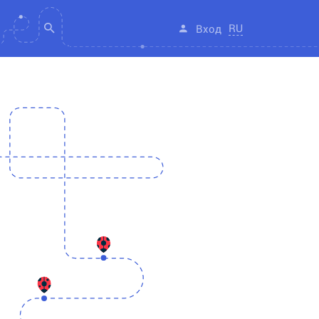
RU
Вход