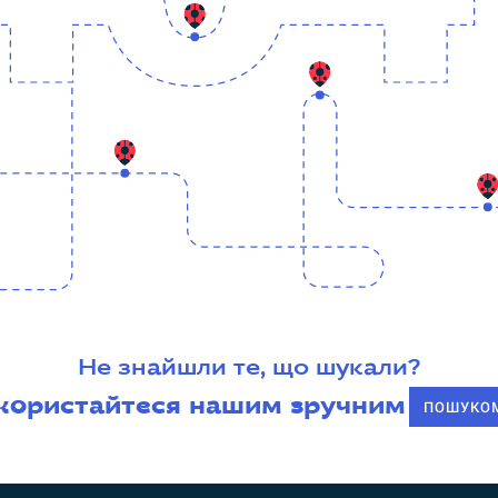
Не знайшли те, що шукали?
користайтеся нашим зручним
ПОШУКО