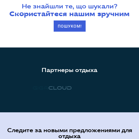
Не знайшли те, що шукали?
Скористайтеся нашим зручним
ПОШУКОМ!
Партнеры отдыха
Следите за новыми предложениями для
отдыха