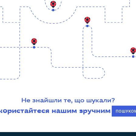
Не знайшли те, що шукали?
користайтеся нашим зручним
ПОШУКО