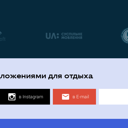
дложениями для отдыха
в Instagram
в E-mail