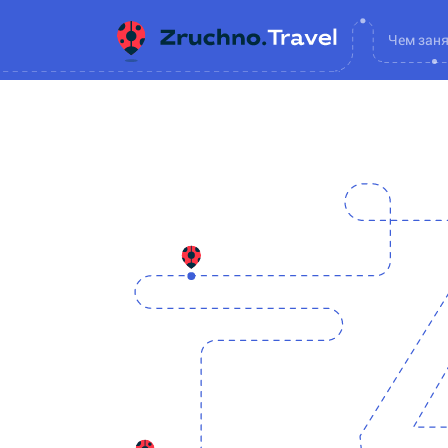
Чем зан