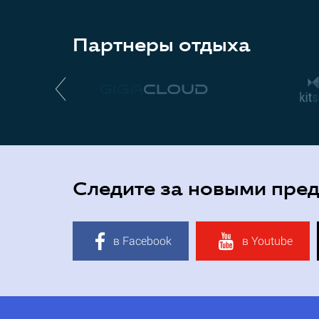
Партнеры отдыха
Следите за новыми пре
в Facebook
в Youtube