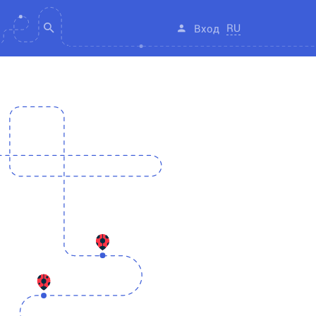
RU
Вход