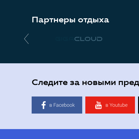
Партнеры отдыха
Следите за новыми пре
в Facebook
в Youtube