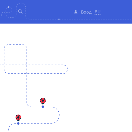
RU
Вход