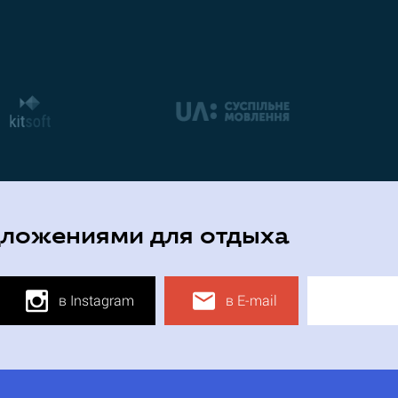
дложениями для отдыха
в Instagram
в E-mail