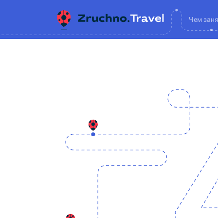
Чем зан