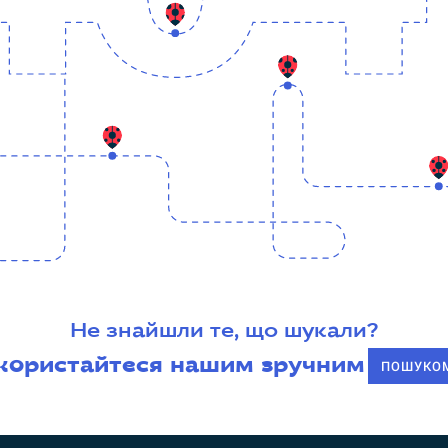
Не знайшли те, що шукали?
користайтеся нашим зручним
ПОШУКО