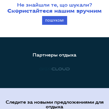
Не знайшли те, що шукали?
Скористайтеся нашим зручним
ПОШУКОМ!
Партнеры отдыха
Следите за новыми предложениями для
отдыха