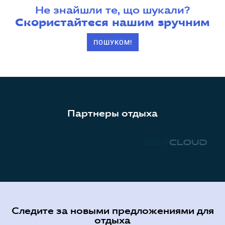
Не знайшли те, що шукали?
Скористайтеся нашим зручним
ПОШУКОМ!
Партнеры отдыха
Следите за новыми предложениями для
отдыха