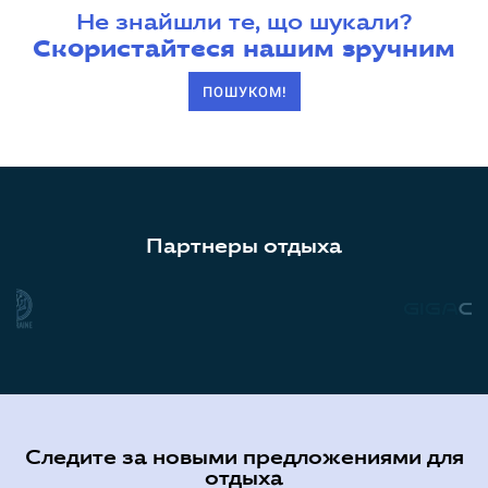
Не знайшли те, що шукали?
Скористайтеся нашим зручним
ПОШУКОМ!
Партнеры отдыха
Следите за новыми предложениями для
отдыха