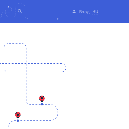
RU
Вход