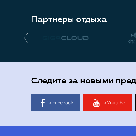
Партнеры отдыха
Следите за новыми пре
в Facebook
в Youtube