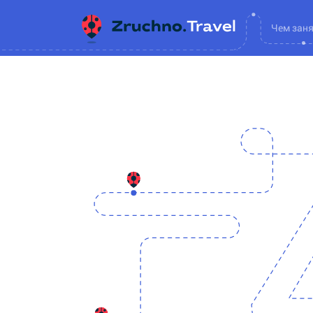
Чем зан