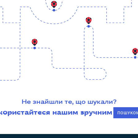
Не знайшли те, що шукали?
користайтеся нашим зручним
ПОШУКО