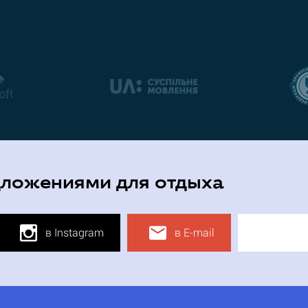
дложениями для отдыха
в Instagram
в E-mail