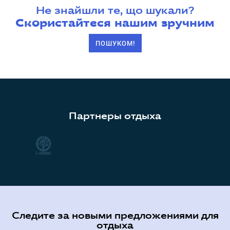
Не знайшли те, що шукали?
Скористайтеся нашим зручним
ПОШУКОМ!
Партнеры отдыха
Следите за новыми предложениями для
отдыха