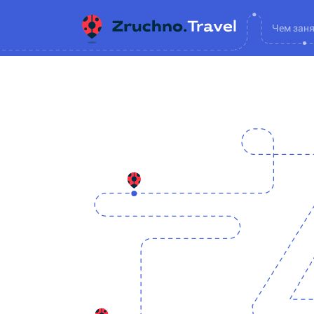
Чем зан