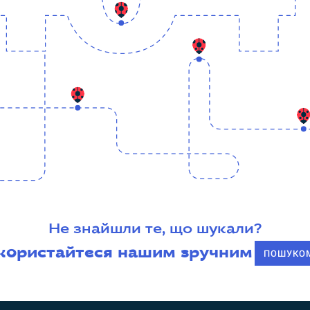
Не знайшли те, що шукали?
користайтеся нашим зручним
ПОШУКО