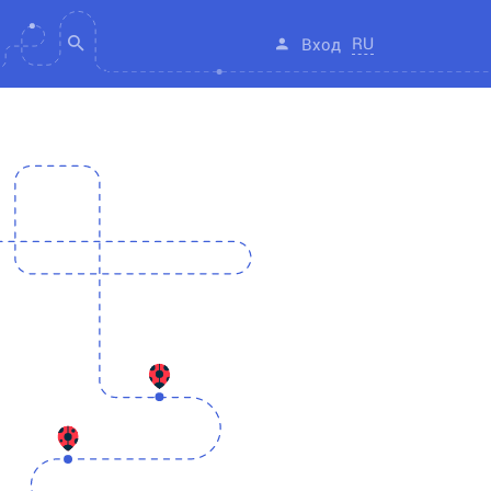
RU
Вход