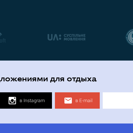
дложениями для отдыха
в Instagram
в E-mail