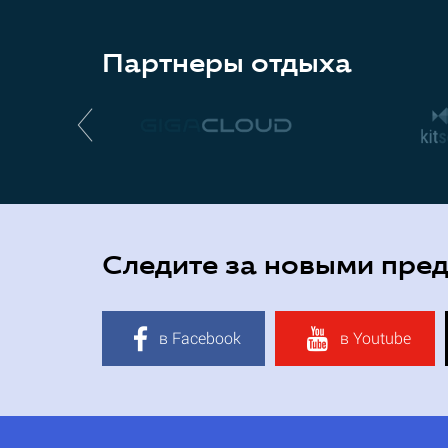
Партнеры отдыха
Следите за новыми пре
в Facebook
в Youtube