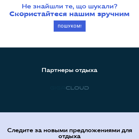
Не знайшли те, що шукали?
Скористайтеся нашим зручним
ПОШУКОМ!
Партнеры отдыха
Следите за новыми предложениями для
отдыха