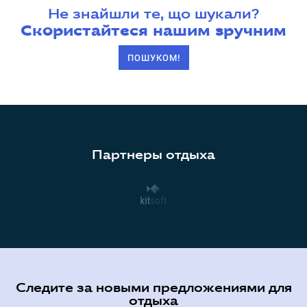
Не знайшли те, що шукали?
Скористайтеся нашим зручним
ПОШУКОМ!
Партнеры отдыха
Следите за новыми предложениями для
отдыха