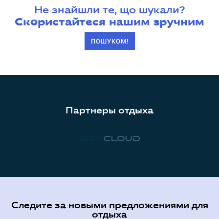
Не знайшли те, що шукали?
Скористайтеся нашим зручним
ПОШУКОМ!
Партнеры отдыха
Следите за новыми предложениями для
отдыха