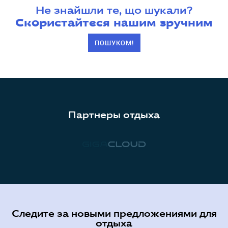
Не знайшли те, що шукали?
Скористайтеся нашим зручним
ПОШУКОМ!
Партнеры отдыха
Следите за новыми предложениями для
отдыха