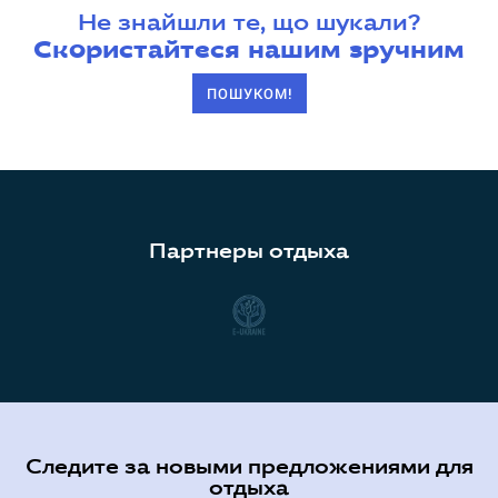
Не знайшли те, що шукали?
Скористайтеся нашим зручним
ПОШУКОМ!
Партнеры отдыха
Следите за новыми предложениями для
отдыха