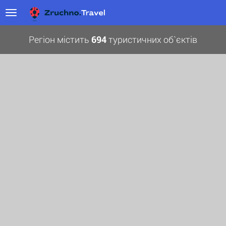
Регіон містить
694
туристичних об`єктів