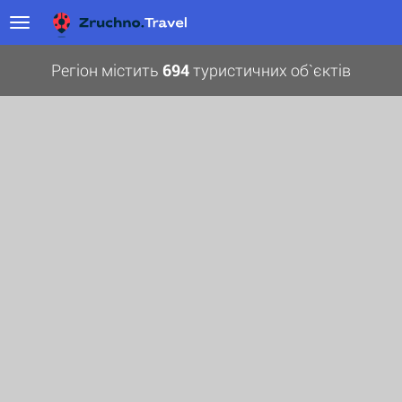
Регіон містить
694
туристичних об`єктів