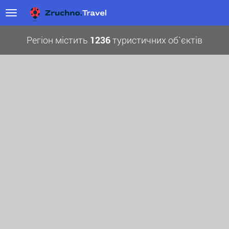
Регіон містить
1236
туристичних об`єктів