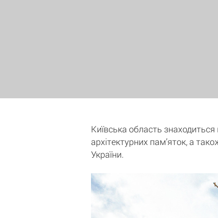
Київська область знаходиться на
архітектурних пам’яток, а тако
України.