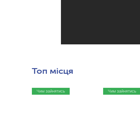
Топ місця
Чим зайнятись
Чим зайнятись