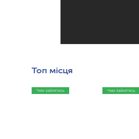
Топ місця
Чим зайнятись
Чим зайнятись