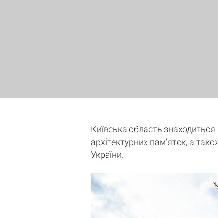
Київська область знаходиться на
архітектурних пам’яток, а тако
України.