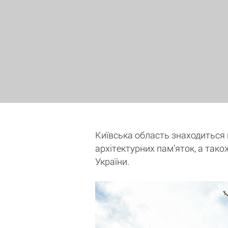
Київська область знаходиться на
архітектурних пам’яток, а тако
України.