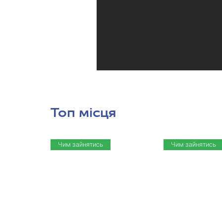
Топ місця
Чим зайнятись
Чим зайнятись