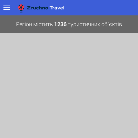
Регіон містить
1236
туристичних об`єктів